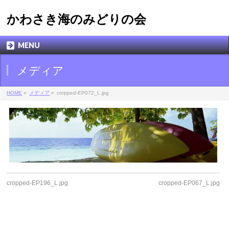
かわさき海のみどりの会
MENU
メディア
HOME
»
メディア
»
cropped-EP072_L.jpg
cropped-EP196_L.jpg
cropped-EP067_L.jpg