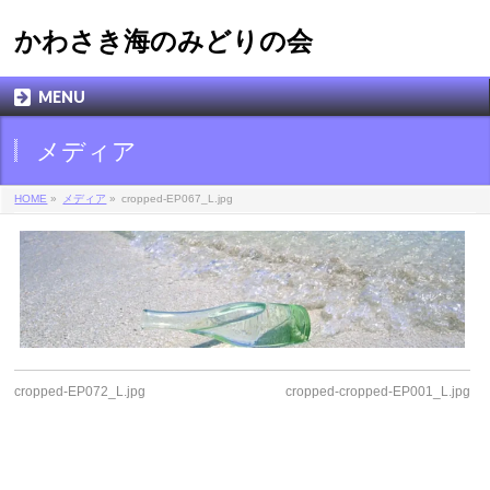
かわさき海のみどりの会
MENU
メディア
HOME
»
メディア
»
cropped-EP067_L.jpg
cropped-EP072_L.jpg
cropped-cropped-EP001_L.jpg