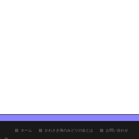
ホーム
かわさき海のみどりの会とは
お問い合わせ