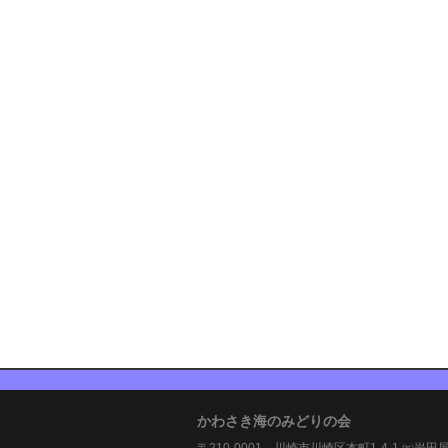
かわさき海のみどりの会