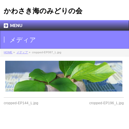
かわさき海のみどりの会
MENU
メディア
HOME
»
メディア
»
cropped-EP087_L.jpg
cropped-EP144_L.jpg
cropped-EP196_L.jpg