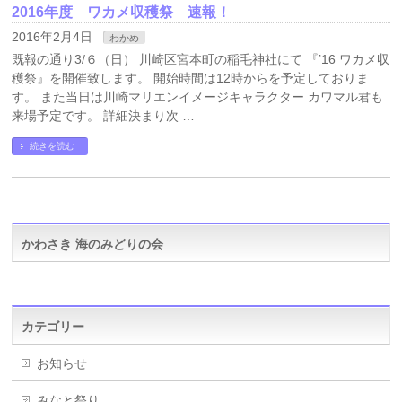
2016年度 ワカメ収穫祭 速報！
2016年2月4日
わかめ
既報の通り3/６（日） 川崎区宮本町の稲毛神社にて 『’16 ワカメ収
穫祭』を開催致します。 開始時間は12時からを予定しておりま
す。 また当日は川崎マリエンイメージキャラクター カワマル君も
来場予定です。 詳細決まり次 …
続きを読む
かわさき 海のみどりの会
カテゴリー
お知らせ
みなと祭り